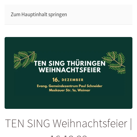
Zum Hauptinhalt springen
TEN SING Weihnachtsfeier |