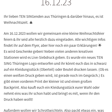
16.12.23
Ihr lieben TEN SINGenden aus Thüringen & darüber hinaus, es ist
Weihnachtszeit. 🎄
Am 16.12.2023 wollen wir gemeinsam eine kleine Weihnachtsfeier
feiern & ihr seid alle herzlich dazu eingeladen. Alle wichtigen Infos
findet ihr auf dem Flyer, aber hier noch ein paar Erklärungen! 🌟
Es wird Geschenke geben! Neben vielen anderen kreativen
Stationen wird es Live-Siebdruck geben. Es wurde ein neues TEN
SING Thüringen Logo entworfen und ihr könnt euch das in schwarz
auf ein Kleidungsstück (Oberteil) oder Beutel drucken lassen. (Ob es
einen weißen Druck geben wird, ist gerade noch im Gespräch.) Es
gibt einen vorderen Print der kleiner ist und einen großen
Backprint. Also kauft euch ein Kleidungsstück eurer Wahl oder
nehmt eins was ihr schon habt und bringt es mit, wenn ihr den
Druck haben wollt!
Außerdem wollen wir Schrottwichteln. Also packt etwas ein, was