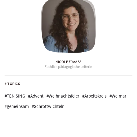
NICOLE FRAASS
Fachlich pädagogische Leiterin
# TOPICS
#TEN SING
#Advent
#Weihnachtsfeier
#Arbeitskreis
#Weimar
#gemeinsam
#Schrottwichteln