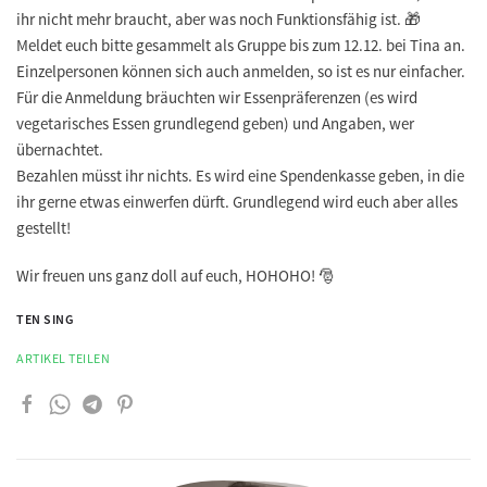
ihr nicht mehr braucht, aber was noch Funktionsfähig ist. 🎁
Meldet euch bitte gesammelt als Gruppe bis zum 12.12. bei Tina an.
Einzelpersonen können sich auch anmelden, so ist es nur einfacher.
Für die Anmeldung bräuchten wir Essenpräferenzen (es wird
vegetarisches Essen grundlegend geben) und Angaben, wer
übernachtet.
Bezahlen müsst ihr nichts. Es wird eine Spendenkasse geben, in die
ihr gerne etwas einwerfen dürft. Grundlegend wird euch aber alles
gestellt!
Wir freuen uns ganz doll auf euch, HOHOHO! 🎅
TEN SING
ARTIKEL TEILEN