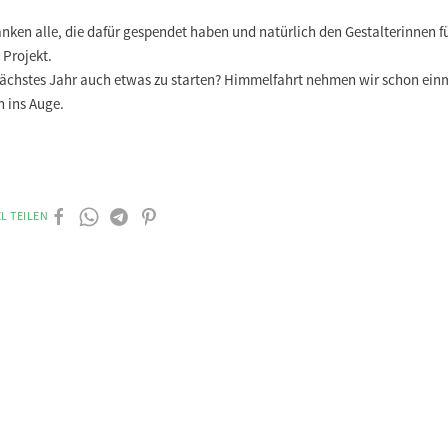
nken alle, die dafür gespendet haben und natürlich den Gestalterinnen f
 Projekt.
nächstes Jahr auch etwas zu starten? Himmelfahrt nehmen wir schon einm
n ins Auge.
L TEILEN