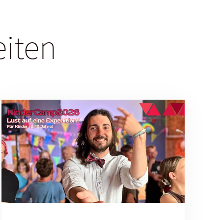
eiten