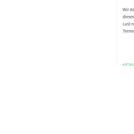
Wir da
dieses
Lust 
Termi
ARTIKE