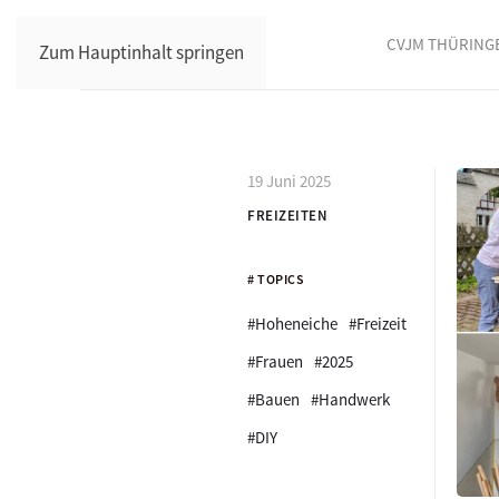
CVJM THÜRING
Zum Hauptinhalt springen
19 Juni 2025
FREIZEITEN
# TOPICS
#Hoheneiche
#Freizeit
#Frauen
#2025
#Bauen
#Handwerk
#DIY