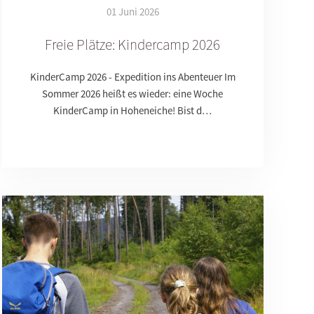
01 Juni 2026
Freie Plätze: Kindercamp 2026
KinderCamp 2026 - Expedition ins Abenteuer Im
Sommer 2026 heißt es wieder: eine Woche
KinderCamp in Hoheneiche! Bist d…