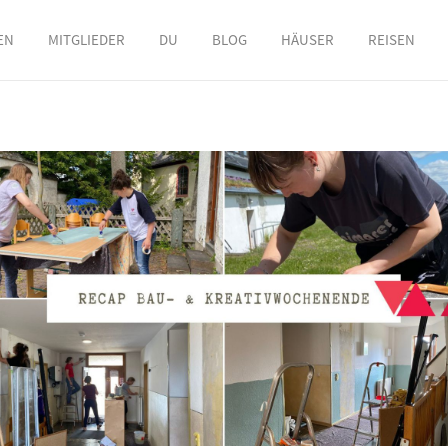
EN
MITGLIEDER
DU
BLOG
HÄUSER
REISEN