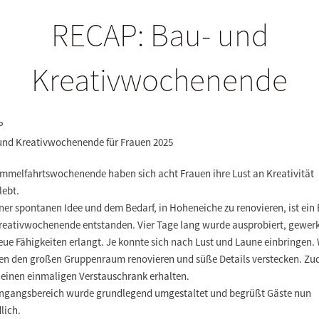
RECAP: Bau- und
Kreativwochenende
P
und Kreativwochenende für Frauen 2025
mmelfahrtswochenende haben sich acht Frauen ihre Lust an Kreativität
lebt.
ner spontanen Idee und dem Bedarf, in Hoheneiche zu renovieren, ist ein
reativwochenende entstanden. Vier Tage lang wurde ausprobiert, gewerk
ue Fähigkeiten erlangt. Je konnte sich nach Lust und Laune einbringen. 
en den großen Gruppenraum renovieren und süße Details verstecken. Z
r einen einmaligen Verstauschrank erhalten.
ingangsbereich wurde grundlegend umgestaltet und begrüßt Gäste nun
dlich.