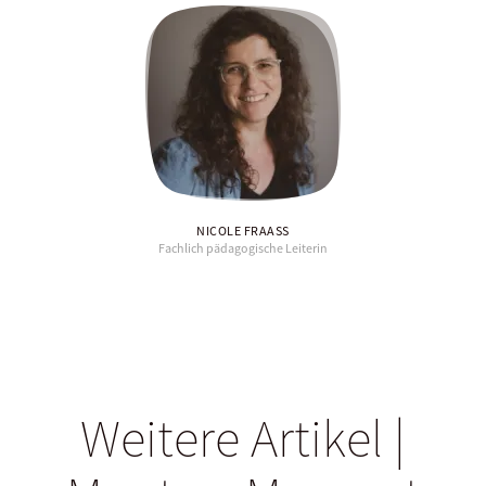
NICOLE FRAASS
Fachlich pädagogische Leiterin
Weitere Artikel |