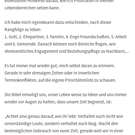
Bibelstellen Hinweise darauf, wie ich Prioritäten in meinen
Lebensbereichen setzen kann.
Ich habe mich irgendwann dazu entschieden, nach dieser
Rangfolge zu leben:
1. Gott, 2. Ehepartner, 3. Familie, 4. Enge Freundschaften, 5. Arbeit
und 6. Gemeinde. Danach können noch Bereiche flogen, wie
ehrenamtliches Engagement und Beziehungspflege zu Nachbarn,...
Es tut immer mal wieder gut, mich selbst daran zu erinnern.
Gerade in sehr stressigen Zeiten oder in innerlichen
Terminkonflikten, auf die eigene Prioritätenliste zu schauen.
Die Bibel ermutigt uns, unser Leben weise zu leben und uns immer
wieder vor Augen zu halten, dass unsere Zeit begrenzt, ist:
„Achtet also genau darauf, wie ihr lebt: Verhaltet euch nicht wie
unverständige Leute, sondern verhaltet euch klug. Macht den
bestmöglichen Gebrauch von eurer Zeit, gerade weil wir in einer