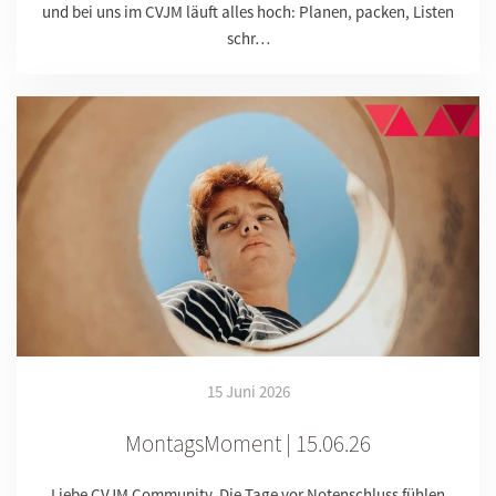
und bei uns im CVJM läuft alles hoch: Planen, packen, Listen
schr…
15 Juni 2026
MontagsMoment | 15.06.26
Liebe CVJM Community, Die Tage vor Notenschluss fühlen