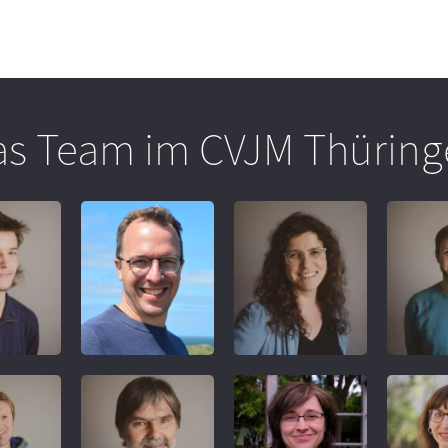
as Team im CVJM Thüring