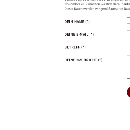
November 2017 machen wir Dich darauf aufm
Dieser Daten werden wir gemäß unseren
Dat
DEIN NAME
(*)
DEINE E-MAIL
(*)
BETREFF
(*)
DEINE NACHRICHT
(*)