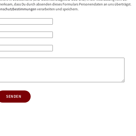
erksam, dass Du durch absenden dieses Formulars Personendaten an uns überträgst.
enschutzbestimmungen
verarbeiten und speichern.
SENDEN