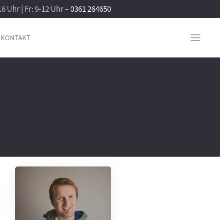
16 Uhr | Fr: 9-12 Uhr –
0361 264650
KONTAKT