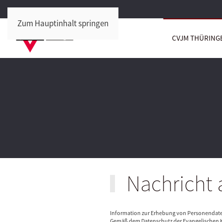
Zum Hauptinhalt springen
CVJM THÜRING
Nachricht a
Information zur Erhebung von Personendat
Gemäß dem Datenschutz der Evangelischen K