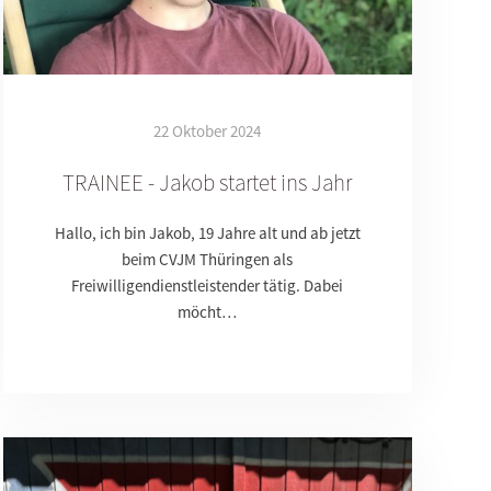
22 Oktober 2024
TRAINEE - Jakob startet ins Jahr
Hallo, ich bin Jakob, 19 Jahre alt und ab jetzt
beim CVJM Thüringen als
Freiwilligendienstleistender tätig. Dabei
möcht…