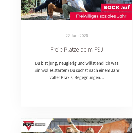
22 Juni 2026
Freie Plätze beim FSJ
Du bist jung, neugierig und willst endlich was
Sinnvolles starten? Du suchst nach einem Jahr
voller Praxis, Begegnungen…