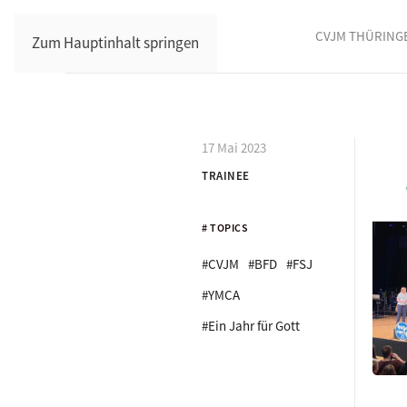
CVJM THÜRING
Zum Hauptinhalt springen
17 Mai 2023
TRAINEE
# TOPICS
#CVJM
#BFD
#FSJ
#YMCA
#Ein Jahr für Gott