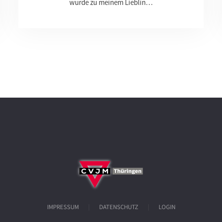
wurde zu meinem Lieblin…
IMPRESSUM
DATENSCHUTZ
LOGIN