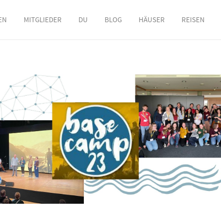
EN
MITGLIEDER
DU
BLOG
HÄUSER
REISEN