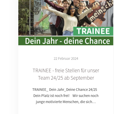
22 Februar 2024
TRAINEE - freie Stellen für unser
Team 24/25 ab September
TRAINEE_ Dein Jahr_Deine Chance 24/25
Dein Platz ist noch frei! Wir suchen noch
junge motivierte Menschen, die sich…