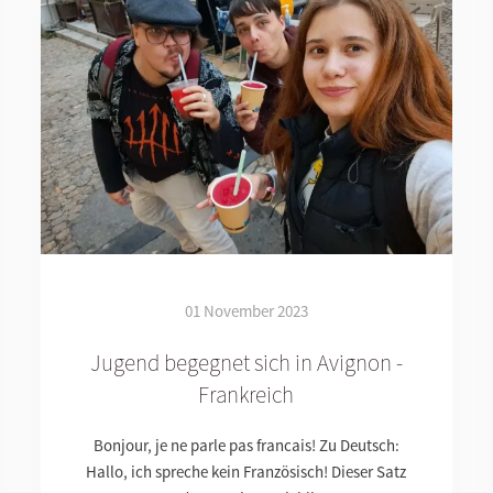
01 November 2023
Jugend begegnet sich in Avignon -
Frankreich
Bonjour, je ne parle pas francais! Zu Deutsch:
Hallo, ich spreche kein Französisch! Dieser Satz