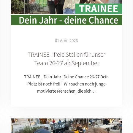
01 April 2026
TRAINEE - freie Stellen für unser
Team 26-27 ab September
TRAINEE_ Dein Jahr_Deine Chance 26-27 Dein
Platz ist noch frei! Wir suchen noch junge
motivierte Menschen, die sich…