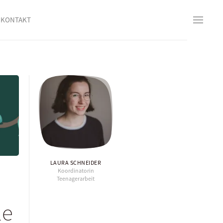
KONTAKT
LAURA SCHNEIDER
Koordinatorin
Teenagerarbeit
le