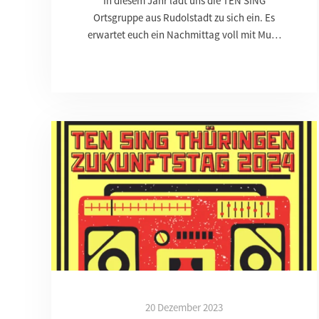
In diesem Jahr lädt uns die TEN SING
Ortsgruppe aus Rudolstadt zu sich ein. Es
erwartet euch ein Nachmittag voll mit Mu…
20 Dezember 2023