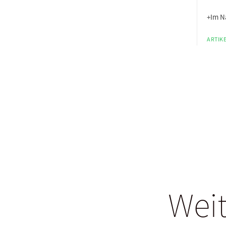
+Im N
ARTIKE
Weit