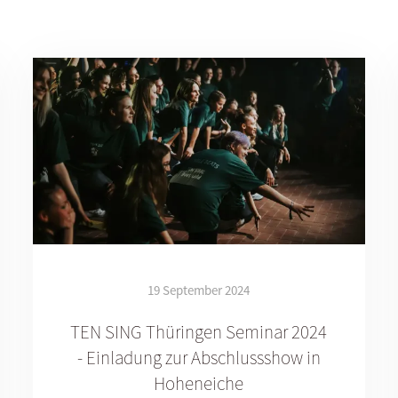
19 September 2024
TEN SING Thüringen Seminar 2024
- Einladung zur Abschlussshow in
Hoheneiche