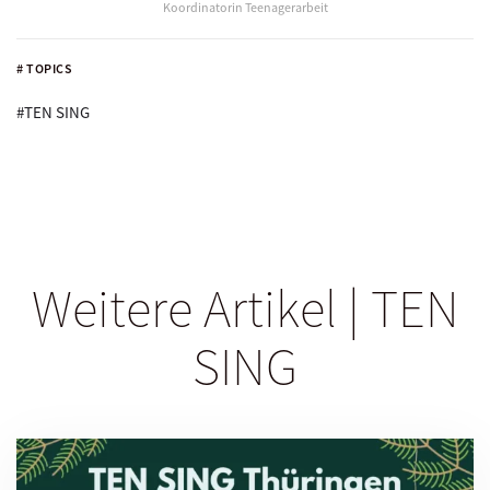
Koordinatorin Teenagerarbeit
# TOPICS
#TEN SING
Weitere Artikel | TEN
SING