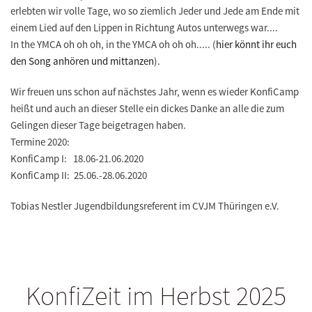
erlebten wir volle Tage, wo so ziemlich Jeder und Jede am Ende mit
einem Lied auf den Lippen in Richtung Autos unterwegs war....
In the YMCA oh oh oh, in the YMCA oh oh oh..... (
hier könnt ihr euch
den Song anhören und mittanzen
).
Wir freuen uns schon auf nächstes Jahr, wenn es wieder KonfiCamp
heißt und auch an dieser Stelle ein dickes Danke an alle die zum
Gelingen dieser Tage beigetragen haben.
Termine 2020:
KonfiCamp I: 18.06-21.06.2020
KonfiCamp II: 25.06.-28.06.2020
Tobias Nestler Jugendbildungsreferent im CVJM Thüringen e.V.
KonfiZeit im Herbst 2025