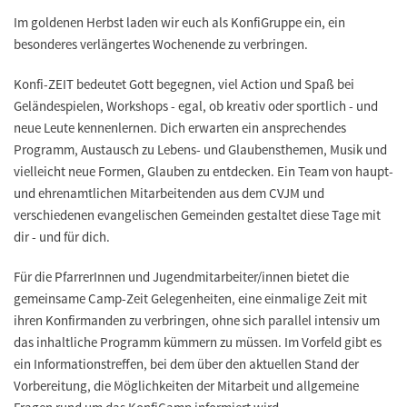
Im goldenen Herbst laden wir euch als KonfiGruppe ein, ein
besonderes verlängertes Wochenende zu verbringen.
Konfi-ZEIT bedeutet Gott begegnen, viel Action und Spaß bei
Geländespielen, Workshops - egal, ob kreativ oder sportlich - und
neue Leute kennenlernen. Dich erwarten ein ansprechendes
Programm, Austausch zu Lebens- und Glaubensthemen, Musik und
vielleicht neue Formen, Glauben zu entdecken. Ein Team von haupt-
und ehrenamtlichen Mitarbeitenden aus dem CVJM und
verschiedenen evangelischen Gemeinden gestaltet diese Tage mit
dir - und für dich.
Für die PfarrerInnen und Jugendmitarbeiter/innen bietet die
gemeinsame Camp-Zeit Gelegenheiten, eine einmalige Zeit mit
ihren Konfirmanden zu verbringen, ohne sich parallel intensiv um
das inhaltliche Programm kümmern zu müssen. Im Vorfeld gibt es
ein Informationstreffen, bei dem über den aktuellen Stand der
Vorbereitung, die Möglichkeiten der Mitarbeit und allgemeine