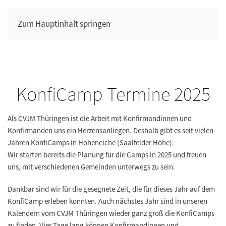
Zum Hauptinhalt springen
KonfiCamp Termine 2025
Als CVJM Thüringen ist die Arbeit mit Konfirmandinnen und
Konfirmanden uns ein Herzensanliegen. Deshalb gibt es seit vielen
Jahren KonfiCamps in Hoheneiche (Saalfelder Höhe).
Wir starten bereits die Planung für die Camps in 2025 und freuen
uns, mit verschiedenen Gemeinden unterwegs zu sein.
Dankbar sind wir für die gesegnete Zeit, die für dieses Jahr auf dem
KonfiCamp erleben konnten. Auch nächstes Jahr sind in unseren
Kalendern vom CVJM Thüringen wieder ganz groß die KonfiCamps
zu finden. Vier Tage lang können Konfirmandinnen und