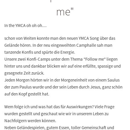
me"
In the YMCA oh oh oh....
schon von Weiten konnte man den neuen YMCA Song über das
Gelände hören. In der neu eingeweihten Camphalle sah man
tanzende Konfis
und spürte die Energie.
Unsere zwei
Konfi-Camps unter dem Thema "Follow me"
liegen
hinter uns und dankbar blicken wir auf eine erfüllte, spassige und
gesegnete Zeit zurück.
Jeden Morgen hörten wir in der Morgeneinheit von einem Saulus
der zum Paulus wurde und der sein Leben durch Jesus, ganz schön
auf den Kopf gestellt hat.
Wem folge ich und was hat das für Auswirkungen? Viele Frage
wurden gestellt und geschaut wie wir in unserem Leben zu
Nachfolgern werden können.
Neben Geländespielen, gutem Essen, toller Gemeinschaft und