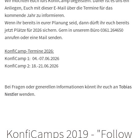
Wir möchten euch fürs KonfiCamp begeistern. Daher ist es uns ein
Anliegen, Euch mit dieser E-Mail über die Termine für das
kommende Jahr zu informieren.
Wenn ihr bereits in eurer Planung seid, dann dürft ihr euch bereits
jetzt Plätze für 2026 sichern. Gern in unserem Büro 0361.264650
anrufen oder eine Mail senden.
KonfiCamp-Termine 2026:
KonfiCamp 1: 04.-07.06.2026
KonfiCamp 2: 18.-21.06.2026
Bei Fragen oder generellen Informationen könnt ihr euch an
Tobias
Nestler
wenden.
KonfiCamps 2019 - "Follow