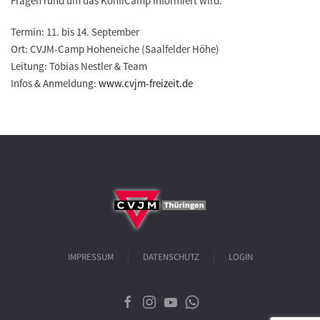
Fragen rund um das KonfiCamp informiert wird.
Termin: 11. bis 14. September
Ort: CVJM-Camp Hoheneiche (Saalfelder Höhe)
Leitung: Tobias Nestler & Team
Infos & Anmeldung:
www.cvjm-freizeit.de
IMPRESSUM
DATENSCHUTZ
LOGIN