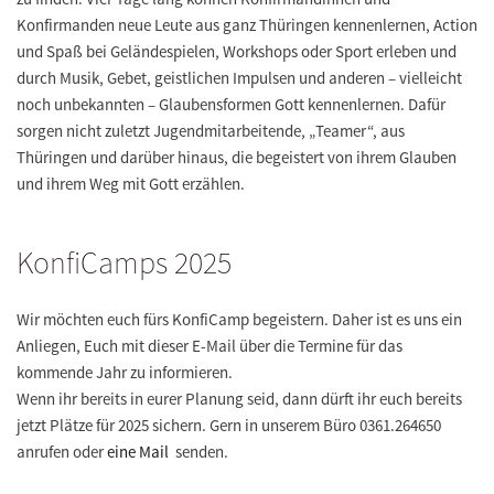
Konfirmanden neue Leute aus ganz Thüringen kennenlernen, Action
und Spaß bei Geländespielen, Workshops oder Sport erleben und
durch Musik, Gebet, geistlichen Impulsen und anderen – vielleicht
noch unbekannten – Glaubensformen Gott kennenlernen. Dafür
sorgen nicht zuletzt Jugendmitarbeitende, „Teamer“, aus
Thüringen und darüber hinaus, die begeistert von ihrem Glauben
und ihrem Weg mit Gott erzählen.
KonfiCamps 2025
Wir möchten euch fürs KonfiCamp begeistern. Daher ist es uns ein
Anliegen, Euch mit dieser E-Mail über die Termine für das
kommende Jahr zu informieren.
Wenn ihr bereits in eurer Planung seid, dann dürft ihr euch bereits
jetzt Plätze für 2025 sichern. Gern in unserem Büro 0361.264650
anrufen oder
eine Mail
senden.