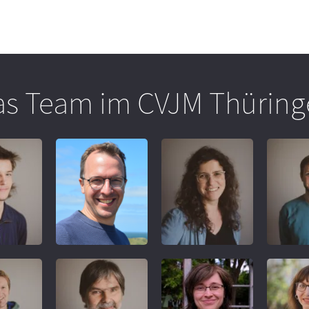
as Team im CVJM Thüring