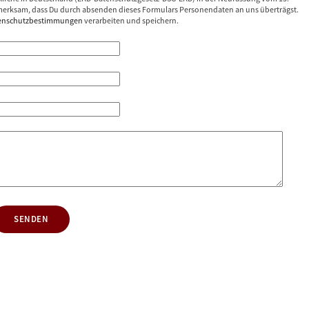
erksam, dass Du durch absenden dieses Formulars Personendaten an uns überträgst.
enschutzbestimmungen
verarbeiten und speichern.
SENDEN