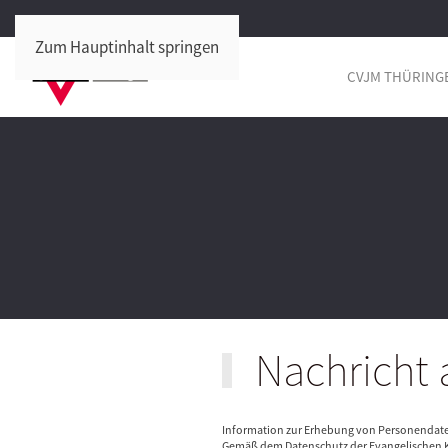
Zum Hauptinhalt springen
CVJM THÜRING
Nachricht 
Information zur Erhebung von Personendat
Gemäß dem Datenschutz der Evangelischen K