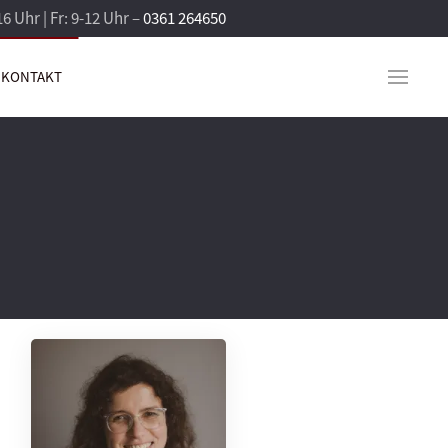
16 Uhr | Fr: 9-12 Uhr –
0361 264650
KONTAKT