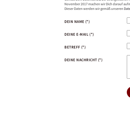
November 2017 machen wir Dich darauf aufm
Dieser Daten werden wir gemäß unseren
Dat
DEIN NAME
(*)
DEINE E-MAIL
(*)
BETREFF
(*)
DEINE NACHRICHT
(*)